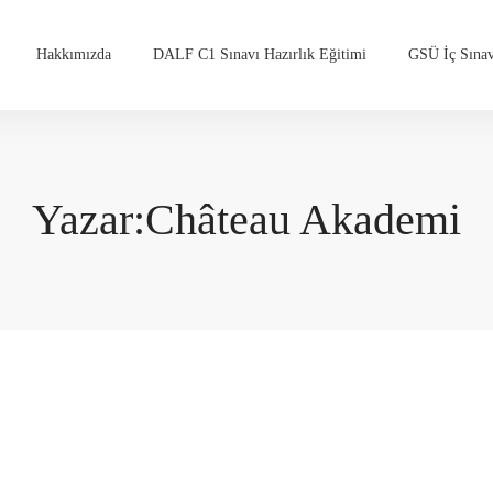
Hakkımızda
DALF C1 Sınavı Hazırlık Eğitimi
GSÜ İç Sınav
Yazar:
Château Akademi