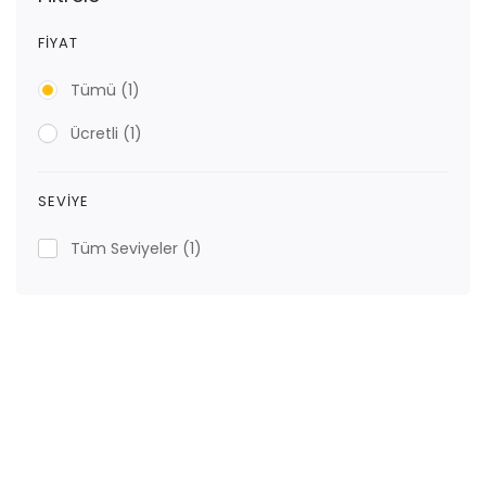
FIYAT
Tümü
(1)
Ücretli
(1)
SEVIYE
Tüm Seviyeler
(1)