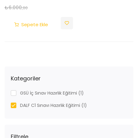
₺
6.000
,00
Sepete Ekle
Kategoriler
GSÜ İç Sınav Hazırlık Eğitimi
(1)
DALF C1 Sınavı Hazırlık Eğitimi
(1)
Filtrele