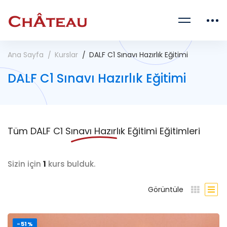
Ana Sayfa
Kurslar
DALF C1 Sınavı Hazırlık Eğitimi
DALF C1 Sınavı Hazırlık Eğitimi
Tüm
DALF C1 Sınavı Hazırlık Eğitimi
Eğitimleri
Sizin için
1
kurs bulduk.
Görüntüle
-51%