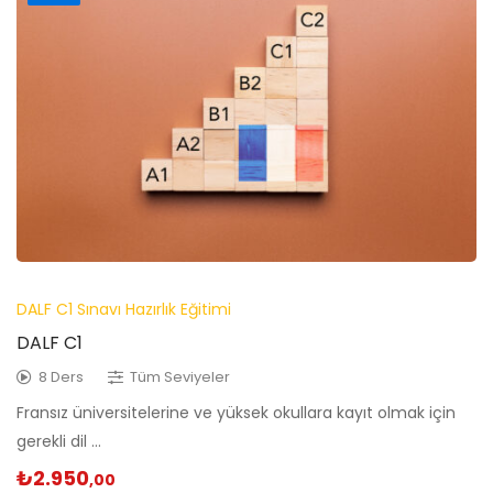
DALF C1 Sınavı Hazırlık Eğitimi
DALF C1
8 Ders
Tüm Seviyeler
Fransız üniversitelerine ve yüksek okullara kayıt olmak için
gerekli dil …
₺
2.950
,00