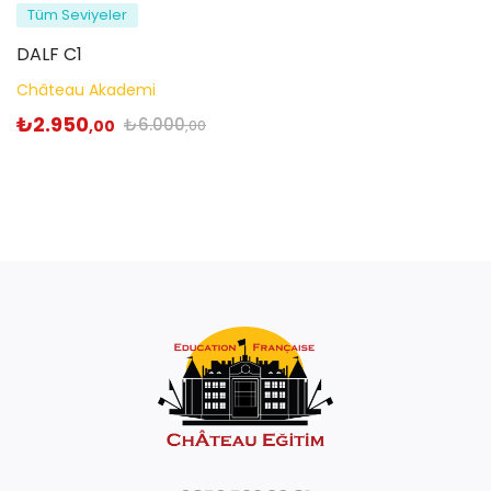
Tüm Seviyeler
DALF C1
Château Akademi
₺
2.950
₺
6.000
,00
,00