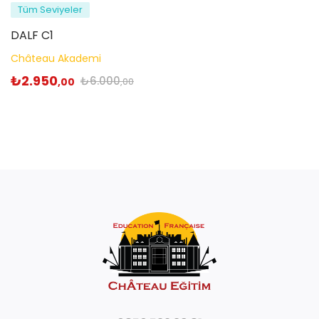
Tüm Seviyeler
DALF C1
Château Akademi
₺
2.950
₺
6.000
,00
,00