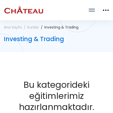
Ana Sayfa
Kurslar
Investing & Trading
Investing & Trading
Bu kategorideki
eğitimlerimiz
hazırlanmaktadır.