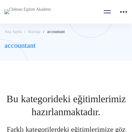
Ana Sayfa
Kurslar
accountant
accountant
Bu kategorideki eğitimlerimiz
hazırlanmaktadır.
Farklı kategorilerdeki eğitimlerimize göz