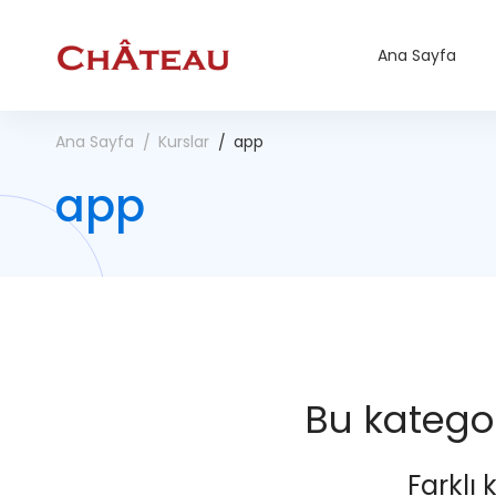
Ana Sayfa
Ana Sayfa
Kurslar
app
app
Bu kategor
Farklı 