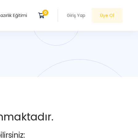
zırlık Eğitimi
Giriş Yap
Üye Ol
anmaktadır.
irsiniz: