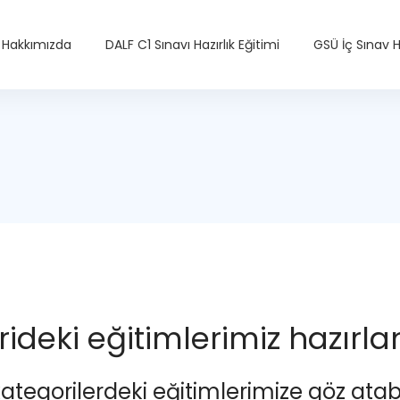
Hakkımızda
DALF C1 Sınavı Hazırlık Eğitimi
GSÜ İç Sınav Ha
ideki eğitimlerimiz hazırl
kategorilerdeki eğitimlerimize göz atabil