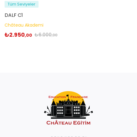
Tüm Seviyeler
DALF C1
Château Akademi
₺
2.950
₺
6.000
,00
,00