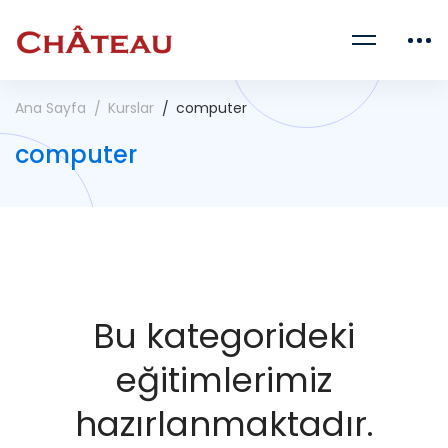
Ana Sayfa
Kurslar
computer
computer
Bu kategorideki
eğitimlerimiz
hazırlanmaktadır.