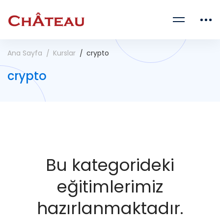
Ana Sayfa
Kurslar
crypto
crypto
Bu kategorideki
eğitimlerimiz
hazırlanmaktadır.