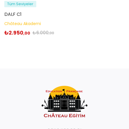
Tüm Seviyeler
DALF C1
Château Akademi
₺
2.950
₺
6.000
,00
,00