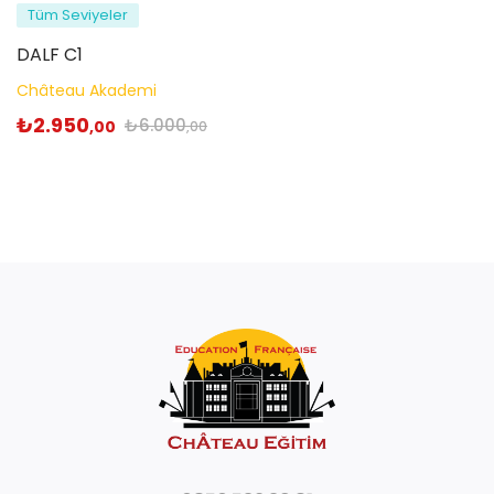
Tüm Seviyeler
DALF C1
Château Akademi
₺
2.950
₺
6.000
,00
,00