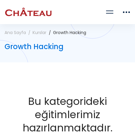
Ana Sayfa
Kurslar
Growth Hacking
Growth Hacking
Bu kategorideki
eğitimlerimiz
hazırlanmaktadır.