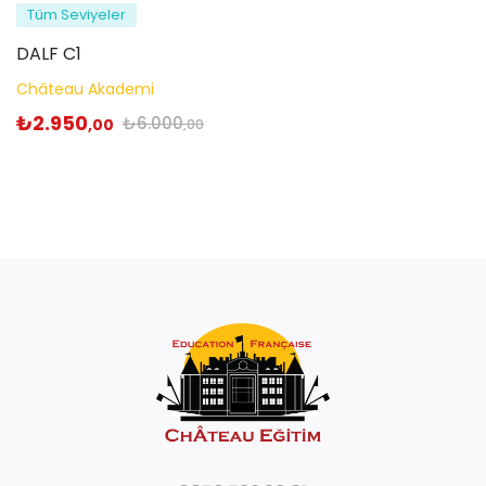
Tüm Seviyeler
DALF C1
Château Akademi
₺
2.950
₺
6.000
,00
,00