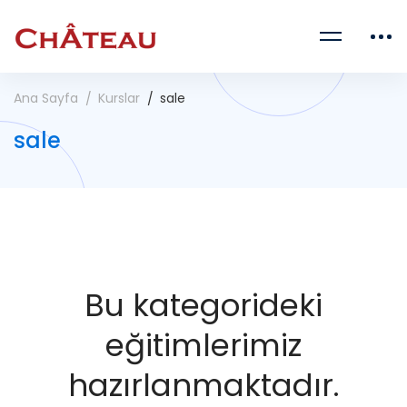
Ana Sayfa
Kurslar
sale
sale
Bu kategorideki
eğitimlerimiz
hazırlanmaktadır.