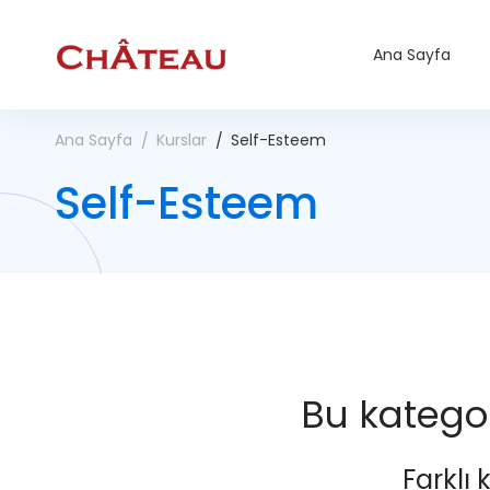
Ana Sayfa
Ana Sayfa
Kurslar
Self-Esteem
Self-Esteem
Bu kategor
Farklı 