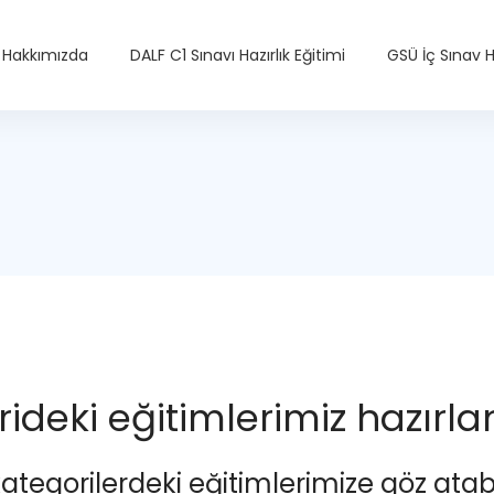
Hakkımızda
DALF C1 Sınavı Hazırlık Eğitimi
GSÜ İç Sınav Ha
ideki eğitimlerimiz hazırl
kategorilerdeki eğitimlerimize göz atabil