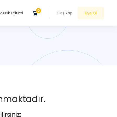
zırlık Eğitimi
Giriş Yap
Üye Ol
anmaktadır.
irsiniz: