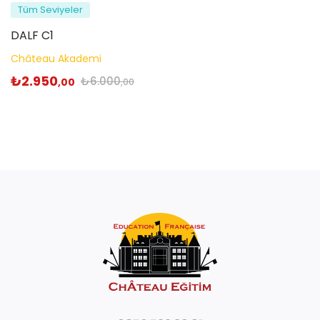
Tüm Seviyeler
DALF C1
Château Akademi
₺
2.950
₺
6.000
,00
,00