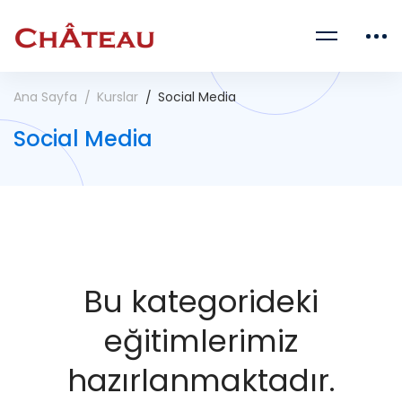
Ana Sayfa
Kurslar
Social Media
Social Media
Bu kategorideki
eğitimlerimiz
hazırlanmaktadır.