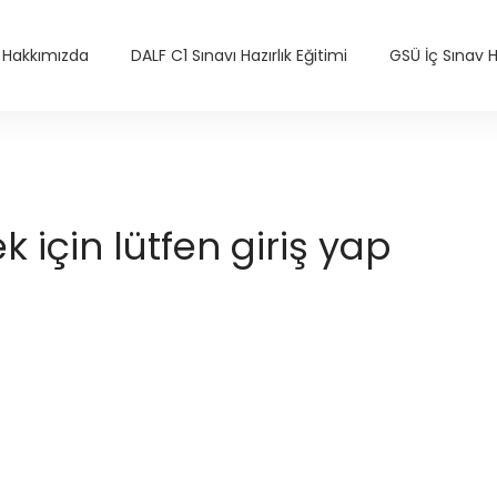
Hakkımızda
DALF C1 Sınavı Hazırlık Eğitimi
GSÜ İç Sınav Ha
için lütfen giriş yap