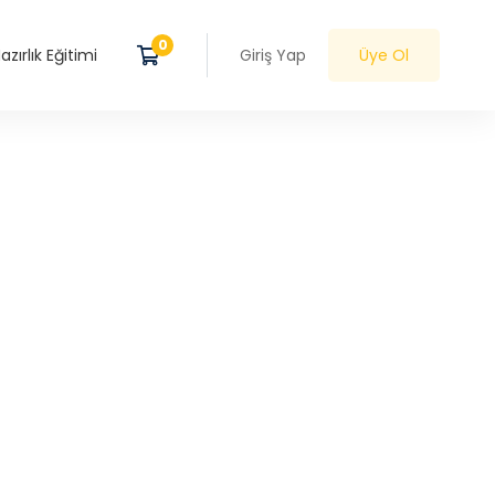
zırlık Eğitimi
Giriş Yap
Üye Ol