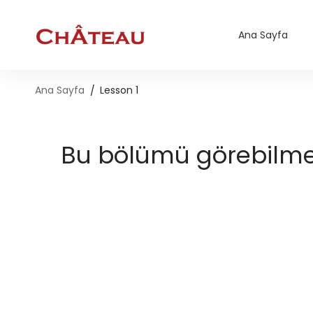
Ana Sayfa
Ana Sayfa
Lesson 1
Bu bölümü görebilmek 