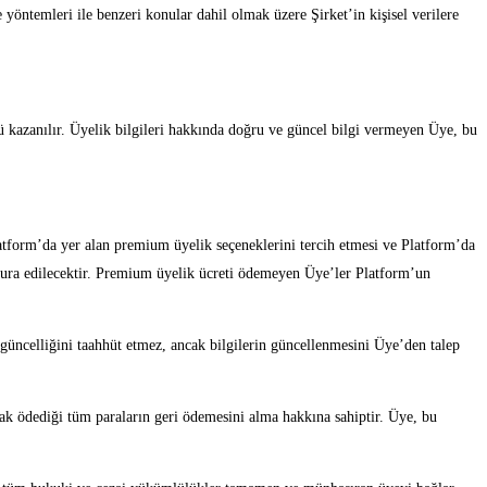
 yöntemleri ile benzeri konular dahil olmak üzere Şirket’in kişisel verilere
sü kazanılır. Üyelik bilgileri hakkında doğru ve güncel bilgi vermeyen Üye, bu
atform’da yer alan premium üyelik seçeneklerini tercih etmesi ve Platform’da
atura edilecektir. Premium üyelik ücreti ödemeyen Üye’ler Platform’un
güncelliğini taahhüt etmez, ancak bilgilerin güncellenmesini Üye’den talep
ak ödediği tüm paraların geri ödemesini alma hakkına sahiptir. Üye, bu