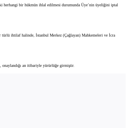
eki herhangi bir hükmün ihlal edilmesi durumunda Üye’nin üyeliğini iptal
 türlü ihtilaf halinde, İstanbul Merkez (Çağlayan) Mahkemeleri ve İcra
naylandığı an itibariyle yürürlüğe girmiştir.