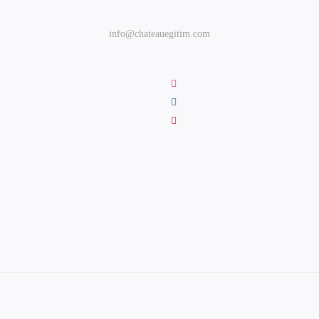
info@chateauegitim.com