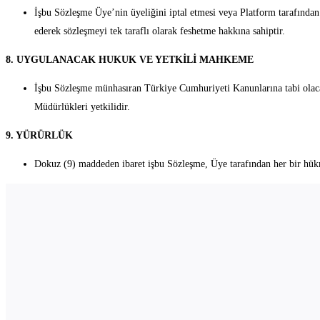
İşbu Sözleşme Üye’nin üyeliğini iptal etmesi veya Platform tarafından
ederek sözleşmeyi tek taraflı olarak feshetme hakkına sahiptir.
8. UYGULANACAK HUKUK VE YETKİLİ MAHKEME
İşbu Sözleşme münhasıran Türkiye Cumhuriyeti Kanunlarına tabi olacak
Müdürlükleri yetkilidir.
9. YÜRÜRLÜK
Dokuz (9) maddeden ibaret işbu Sözleşme, Üye tarafından her bir hükm