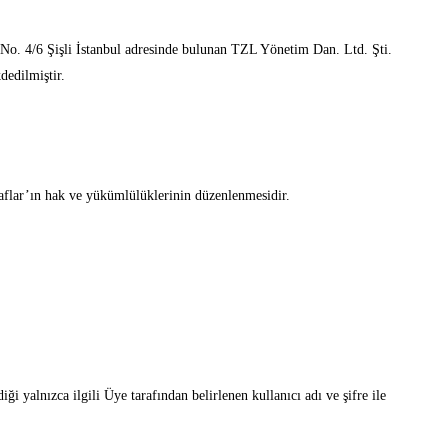
 No. 4/6 Şişli İstanbul adresinde bulunan TZL Yönetim Dan. Ltd. Şti.
dedilmiştir.
aflar’ın hak ve yükümlülüklerinin düzenlenmesidir.
ği yalnızca ilgili Üye tarafından belirlenen kullanıcı adı ve şifre ile