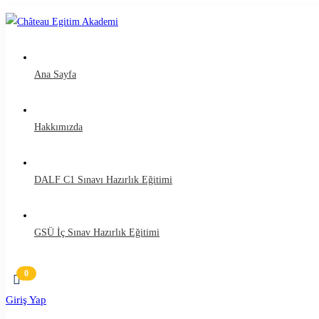
Ana Sayfa
Hakkımızda
DALF C1 Sınavı Hazırlık Eğitimi
GSÜ İç Sınav Hazırlık Eğitimi
Giriş Yap