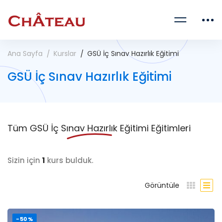
Ana Sayfa
Kurslar
GSÜ İç Sınav Hazırlık Eğitimi
GSÜ İç Sınav Hazırlık Eğitimi
Tüm
GSÜ İç Sınav Hazırlık Eğitimi
Eğitimleri
Sizin için
1
kurs bulduk.
Görüntüle
-50%