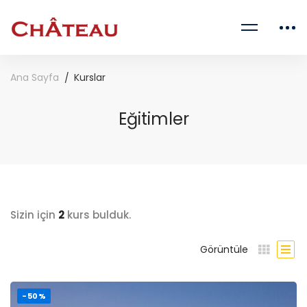
Ana Sayfa
Kurslar
Eğitimler
Sizin için
2
kurs bulduk.
Görüntüle
-50%