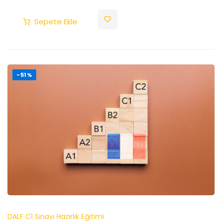
Sepete Ekle
-51%
DALF C1 Sınavı Hazırlık Eğitimi