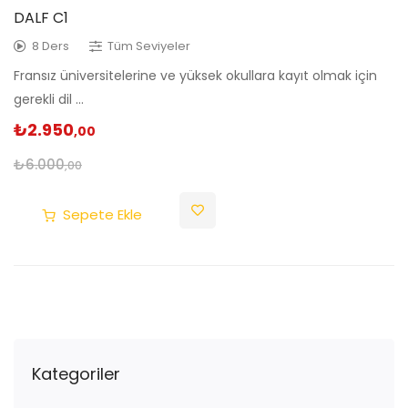
DALF C1
8 Ders
Tüm Seviyeler
Fransız üniversitelerine ve yüksek okullara kayıt olmak için
gerekli dil …
₺
2.950
,00
₺
6.000
,00
Sepete Ekle
Kategoriler