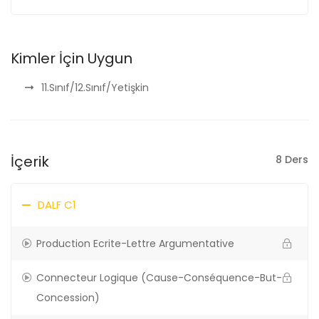
Kimler İçin Uygun
11.Sınıf/12.Sınıf/Yetişkin
İçerik
8 Ders
DALF C1
Production Ecrite-Lettre Argumentative
Connecteur Logique (Cause-Conséquence-But-
Concession)