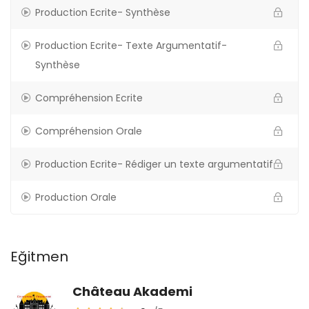
Production Ecrite- Synthèse
Production Ecrite- Texte Argumentatif-
Synthèse
Compréhension Ecrite
Compréhension Orale
Production Ecrite- Rédiger un texte argumentatif
Production Orale
Eğitmen
Château Akademi