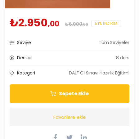
₺
2.950
,00
51% INDIRIM
₺
6.000
,00
Seviye
Tüm Seviyeler
Dersler
8 ders
Kategori
DALF C1 Sınavı Hazırlık Eğitimi
Sepete Ekle
Favorilere ekle