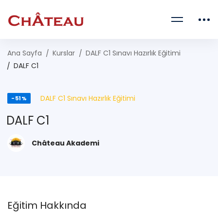
Ana Sayfa
Kurslar
DALF C1 Sınavı Hazırlık Eğitimi
DALF C1
DALF C1 Sınavı Hazırlık Eğitimi
-51%
DALF C1
Château Akademi
Eğitim Hakkında