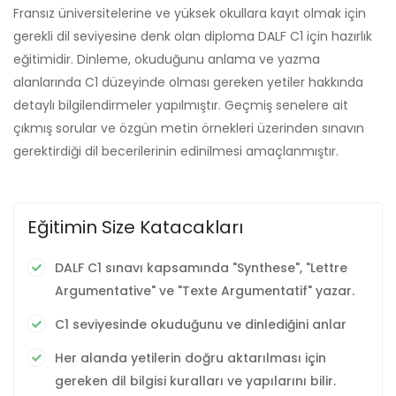
Fransız üniversitelerine ve yüksek okullara kayıt olmak için
gerekli dil seviyesine denk olan diploma DALF C1 için hazırlık
eğitimidir. Dinleme, okuduğunu anlama ve yazma
alanlarında C1 düzeyinde olması gereken yetiler hakkında
detaylı bilgilendirmeler yapılmıştır. Geçmiş senelere ait
çıkmış sorular ve özgün metin örnekleri üzerinden sınavın
gerektirdiği dil becerilerinin edinilmesi amaçlanmıştır.
Eğitimin Size Katacakları
DALF C1 sınavı kapsamında "Synthese", "Lettre
Argumentative" ve "Texte Argumentatif" yazar.
C1 seviyesinde okuduğunu ve dinlediğini anlar
Her alanda yetilerin doğru aktarılması için
gereken dil bilgisi kuralları ve yapılarını bilir.