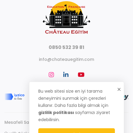
0850 532 39 81
info@chateauegitim.com
Bu web sitesi size en iyi tarama
deneyimini sunmak için çerezleri
kullanır. Daha fazla bilgi almak için
gizlilik politikası
sayfamızı ziyaret
edebilirsin.
Mesafeli Satış Sözleşmesi
Gizlilik Politikası