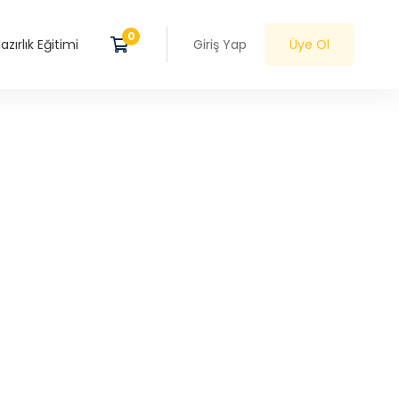
zırlık Eğitimi
Giriş Yap
Üye Ol