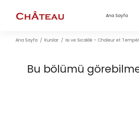
Ana Sayfa
Ana Sayfa
Kurslar
Isı ve Sıcaklık – Chaleur et Tempé
Bu bölümü görebilmek 