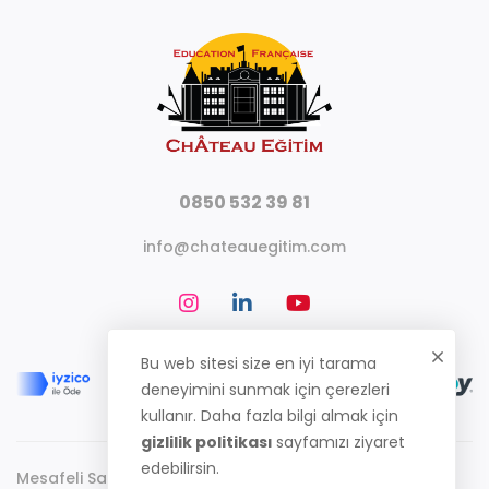
0850 532 39 81
info@chateauegitim.com
Bu web sitesi size en iyi tarama
deneyimini sunmak için çerezleri
kullanır. Daha fazla bilgi almak için
gizlilik politikası
sayfamızı ziyaret
edebilirsin.
Mesafeli Satış Sözleşmesi
Gizlilik Politikası