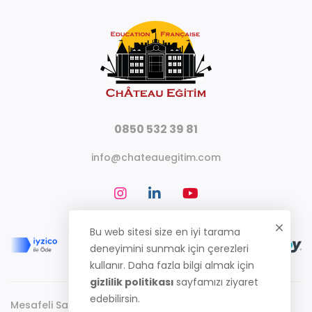
0850 532 39 81
info@chateauegitim.com
Bu web sitesi size en iyi tarama
deneyimini sunmak için çerezleri
kullanır. Daha fazla bilgi almak için
gizlilik politikası
sayfamızı ziyaret
edebilirsin.
Mesafeli Satış Sözleşmesi
Gizlilik Politikası