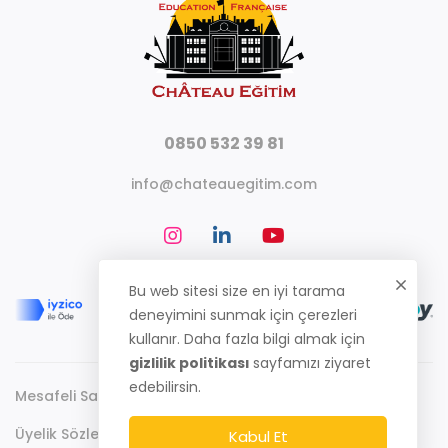
0850 532 39 81
info@chateauegitim.com
Bu web sitesi size en iyi tarama
deneyimini sunmak için çerezleri
kullanır. Daha fazla bilgi almak için
gizlilik politikası
sayfamızı ziyaret
edebilirsin.
Mesafeli Satış Sözleşmesi
Gizlilik Politikası
Üyelik Sözleşmesi
Kabul Et