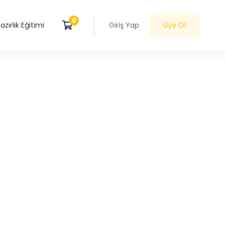
zırlık Eğitimi
Giriş Yap
Üye Ol