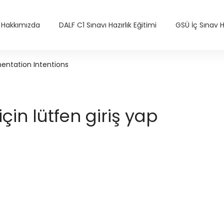
Hakkımızda
DALF C1 Sınavı Hazırlık Eğitimi
GSÜ İç Sınav Ha
ntation Intentions
in lütfen giriş yap