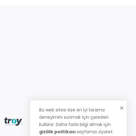
Bu web sitesi size en iyi tarama
deneyimini sunmak için çerezleri
kullanır. Daha fazla bilgi almak için
gizlilik politikası
sayfamızı ziyaret