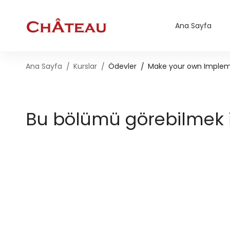
Ana Sayfa
Ana Sayfa
Kurslar
Ödevler
Make your own Impleme
Bu bölümü görebilmek iç