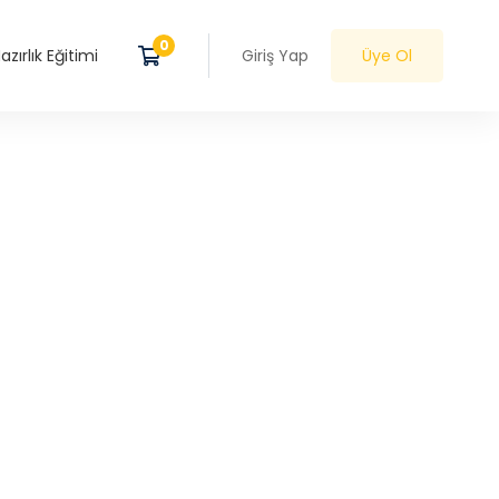
zırlık Eğitimi
Giriş Yap
Üye Ol