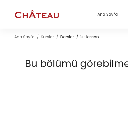
Ana Sayfa
Ana Sayfa
Kurslar
Dersler
1st lesson
Bu bölümü görebilmek 