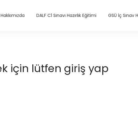
Hakkımızda
DALF C1 Sınavı Hazırlık Eğitimi
GSÜ İç Sınav Ha
için lütfen giriş yap