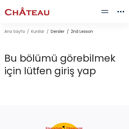
Ana Sayfa
Kurslar
Dersler
2nd Lesson
Bu bölümü görebilmek
için lütfen giriş yap