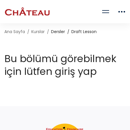
Ana Sayfa
Kurslar
Dersler
Draft Lesson
Bu bölümü görebilmek
için lütfen giriş yap