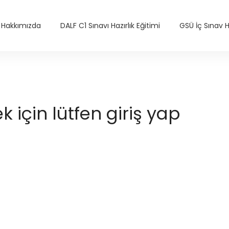
Hakkımızda
DALF C1 Sınavı Hazırlık Eğitimi
GSÜ İç Sınav Ha
için lütfen giriş yap