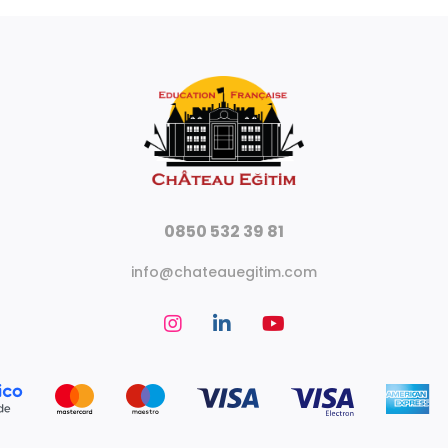
0850 532 39 81
info@chateauegitim.com