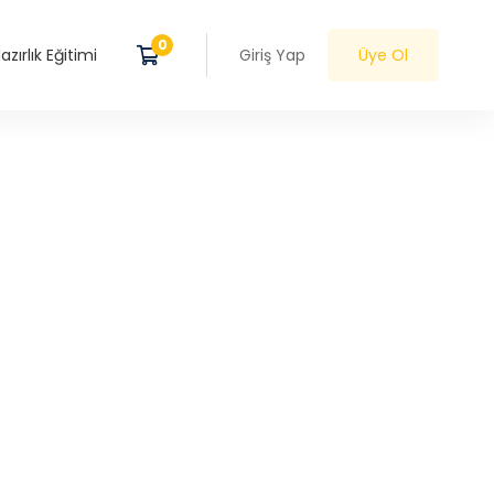
zırlık Eğitimi
Giriş Yap
Üye Ol