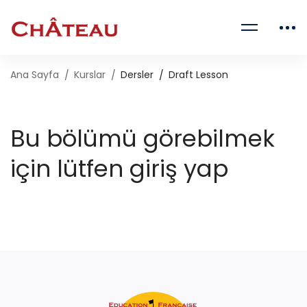
Ana Sayfa
Kurslar
Dersler
Draft Lesson
Bu bölümü görebilmek
için lütfen giriş yap