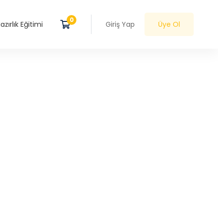
zırlık Eğitimi
Giriş Yap
Üye Ol