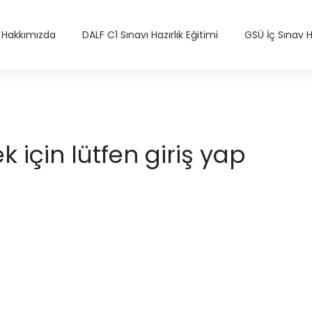
Hakkımızda
DALF C1 Sınavı Hazırlık Eğitimi
GSÜ İç Sınav Ha
için lütfen giriş yap