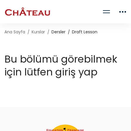
Ana Sayfa
Kurslar
Dersler
Draft Lesson
Bu bölümü görebilmek
için lütfen giriş yap