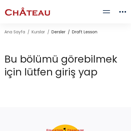
Ana Sayfa
Kurslar
Dersler
Draft Lesson
Bu bölümü görebilmek
için lütfen giriş yap