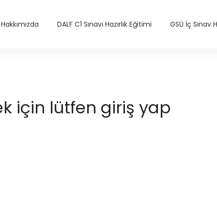
Hakkımızda
DALF C1 Sınavı Hazırlık Eğitimi
GSÜ İç Sınav Ha
için lütfen giriş yap