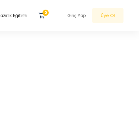
zırlık Eğitimi
Giriş Yap
Üye Ol