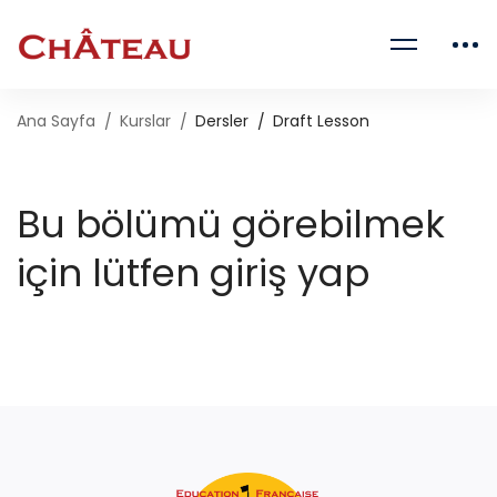
Ana Sayfa
Kurslar
Dersler
Draft Lesson
Bu bölümü görebilmek
için lütfen giriş yap