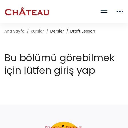
Ana Sayfa
Kurslar
Dersler
Draft Lesson
Bu bölümü görebilmek
için lütfen giriş yap