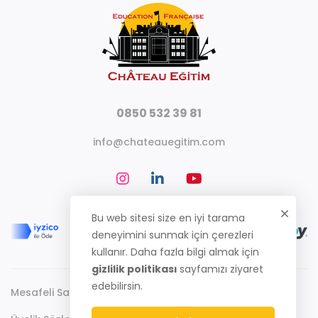
0850 532 39 81
info@chateauegitim.com
Bu web sitesi size en iyi tarama
deneyimini sunmak için çerezleri
kullanır. Daha fazla bilgi almak için
gizlilik politikası
sayfamızı ziyaret
edebilirsin.
Mesafeli Satış Sözleşmesi
Gizlilik Politikası