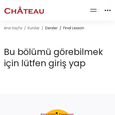
Ana Sayfa
Kurslar
Dersler
Final Lesson
Bu bölümü görebilmek
için lütfen giriş yap