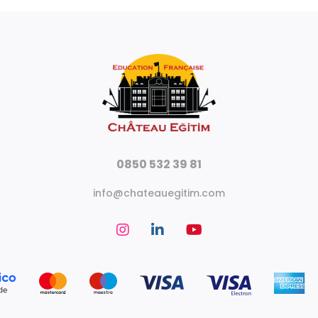
0850 532 39 81
info@chateauegitim.com