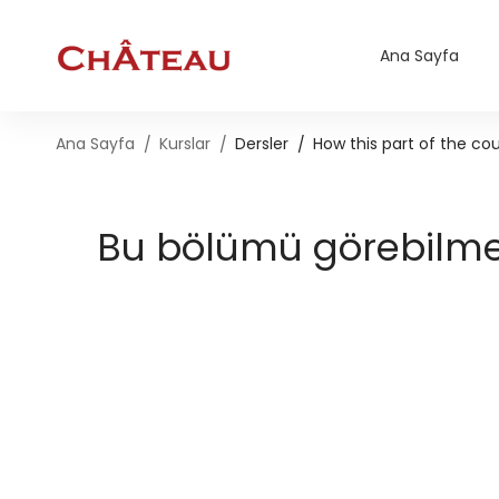
Ana Sayfa
Ana Sayfa
Kurslar
Dersler
How this part of the co
Bu bölümü görebilmek 