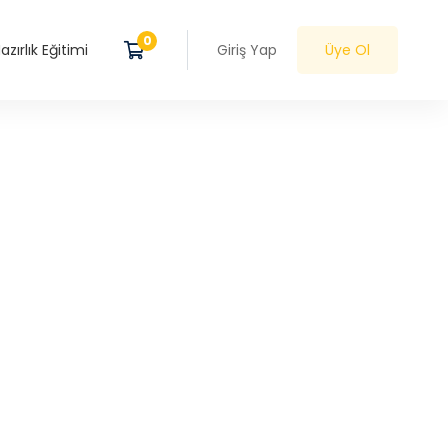
zırlık Eğitimi
Giriş Yap
Üye Ol