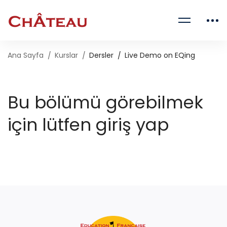
Ana Sayfa
Kurslar
Dersler
Live Demo on EQing
Bu bölümü görebilmek
için lütfen giriş yap