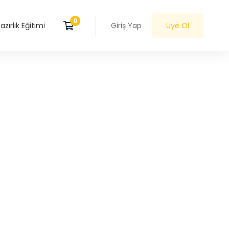
zırlık Eğitimi
Giriş Yap
Üye Ol