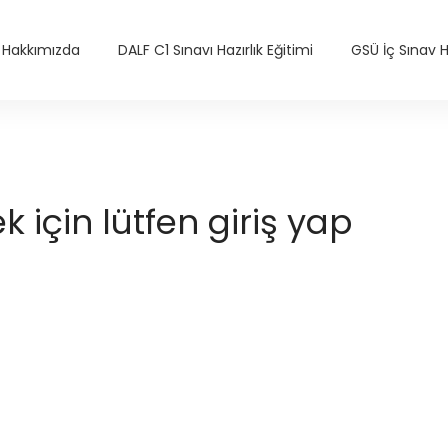
Hakkımızda
DALF C1 Sınavı Hazırlık Eğitimi
GSÜ İç Sınav Ha
için lütfen giriş yap