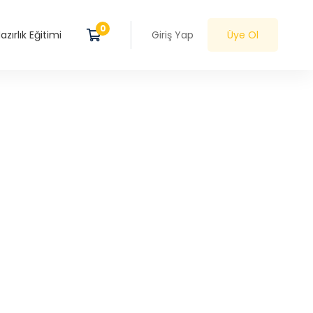
zırlık Eğitimi
Giriş Yap
Üye Ol