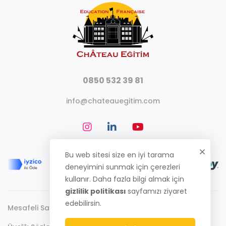
0850 532 39 81
info@chateauegitim.com
Bu web sitesi size en iyi tarama
deneyimini sunmak için çerezleri
kullanır. Daha fazla bilgi almak için
gizlilik politikası
sayfamızı ziyaret
edebilirsin.
Mesafeli Satış Sözleşmesi
Gizlilik Politikası