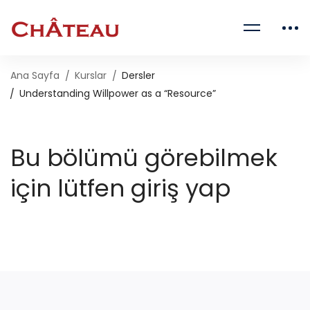
Ana Sayfa
Kurslar
Dersler
Understanding Willpower as a “Resource”
Bu bölümü görebilmek
için lütfen giriş yap