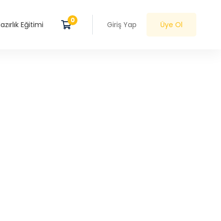
zırlık Eğitimi
Giriş Yap
Üye Ol