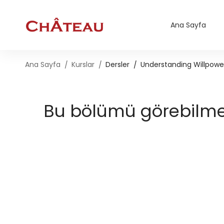
Ana Sayfa
Ana Sayfa
Kurslar
Dersler
Understanding Willpowe
Bu bölümü görebilmek 