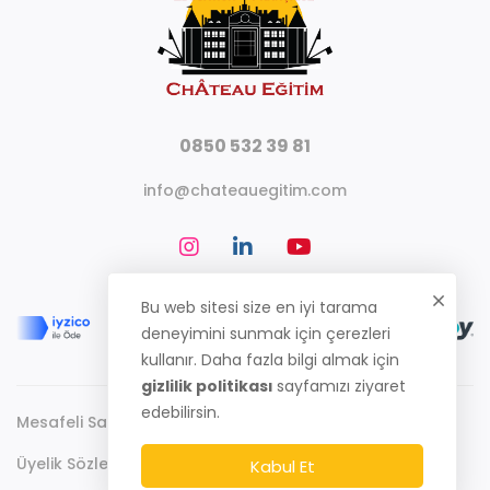
0850 532 39 81
info@chateauegitim.com
Bu web sitesi size en iyi tarama
deneyimini sunmak için çerezleri
kullanır. Daha fazla bilgi almak için
gizlilik politikası
sayfamızı ziyaret
edebilirsin.
Mesafeli Satış Sözleşmesi
Gizlilik Politikası
Üyelik Sözleşmesi
Kabul Et