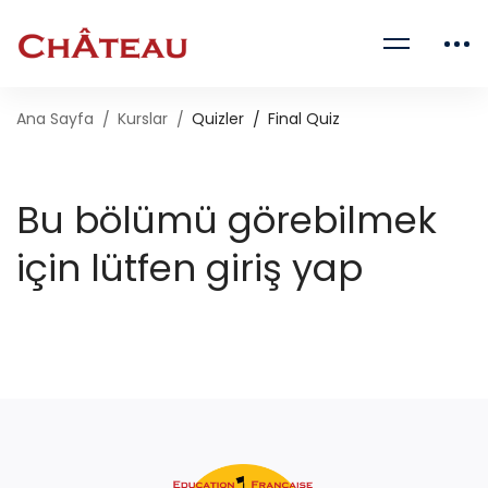
Ana Sayfa
Kurslar
Quizler
Final Quiz
Bu bölümü görebilmek
için lütfen giriş yap