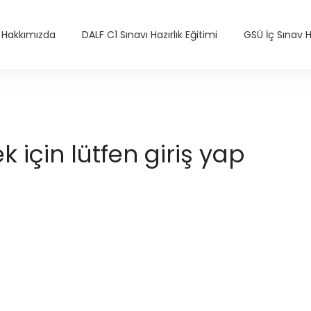
Hakkımızda
DALF C1 Sınavı Hazırlık Eğitimi
GSÜ İç Sınav Ha
için lütfen giriş yap