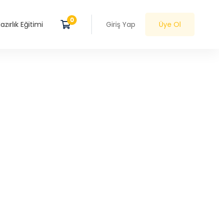
zırlık Eğitimi
Giriş Yap
Üye Ol