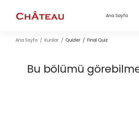
Ana Sayfa
Ana Sayfa
Kurslar
Quizler
Final Quiz
Bu bölümü görebilmek 