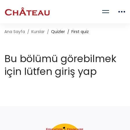
Ana Sayfa
Kurslar
Quizler
First quiz
Bu bölümü görebilmek
için lütfen giriş yap