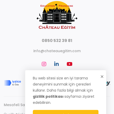
0850 532 39 81
info@chateauegitim.com
Bu web sitesi size en iyi tarama
deneyimini sunmak için çerezleri
kullanır. Daha fazla bilgi almak için
gizlilik politikası
sayfamızı ziyaret
edebilirsin.
Mesafeli Satış Sözleşmesi
Gizlilik Politikası