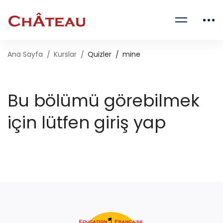
Ana Sayfa
Kurslar
Quizler
mine
Bu bölümü görebilmek
için lütfen giriş yap