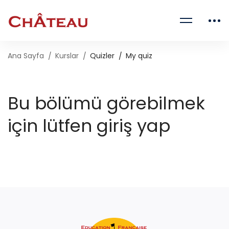
Ana Sayfa
Kurslar
Quizler
My quiz
Bu bölümü görebilmek
için lütfen giriş yap