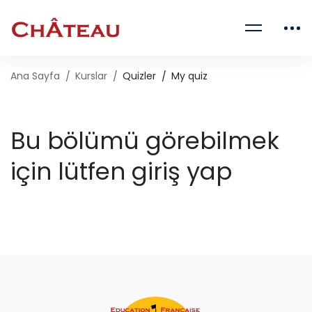
Ana Sayfa
Kurslar
Quizler
My quiz
Bu bölümü görebilmek
için lütfen giriş yap