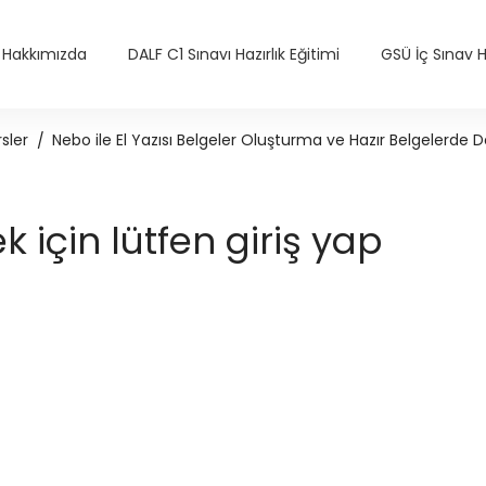
Hakkımızda
DALF C1 Sınavı Hazırlık Eğitimi
GSÜ İç Sınav Ha
sler
Nebo ile El Yazısı Belgeler Oluşturma ve Hazır Belgelerde 
için lütfen giriş yap