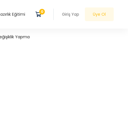
zırlık Eğitimi
Giriş Yap
Üye Ol
Değişiklik Yapma